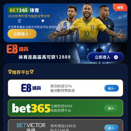
******
中国·必威(bw·西汉姆联)官网-
West Ham United