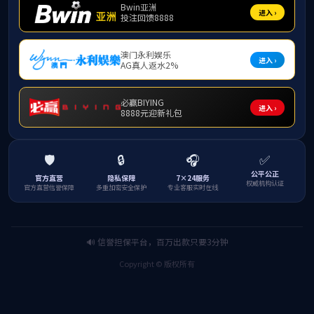
关于调整重
重庆市bw
重庆市bw
重庆市bw必
重庆社科规
关于对重庆