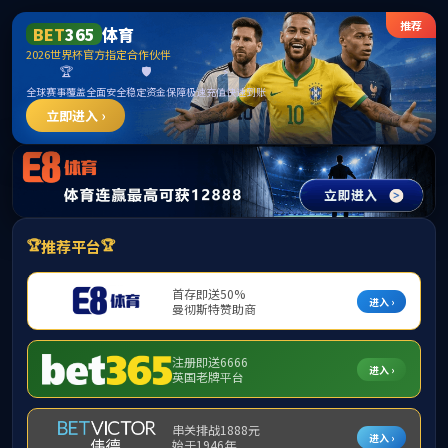
******
中国·必威(bw·西汉姆联)官网-
West Ham United