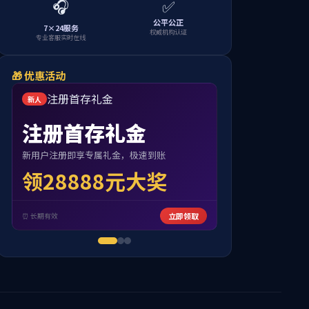
理
平台建设
管理文件
下载中心
当前位置:
首页
>
下载中心
>
校级项目
2023-06-19
2020-12-10