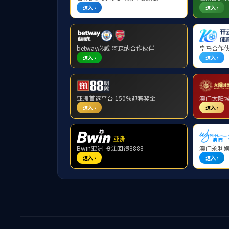
首 页
部门简介
betway西汉姆
通知
官网
校级
下载中心
国家社科基金(含艺术
中央
类)项目等
国内发表刊物查询
bw
国外发表刊物查询
全国教育科学规划项目
教育部项目