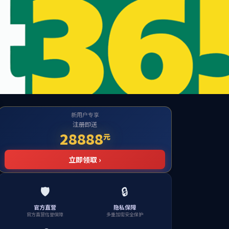
United