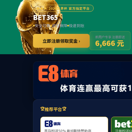
******
中国·必威