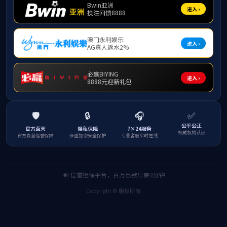
凝聚发展共识，夯实教育强国思想根基
开幕式上，bw必威西汉姆联官网党委常
发展与中华民族共同体意识教育研究，已形成
一步深化中华民族共同体意识教育，广泛汇聚
践创新与变革，为加快教育强国建设注入新动